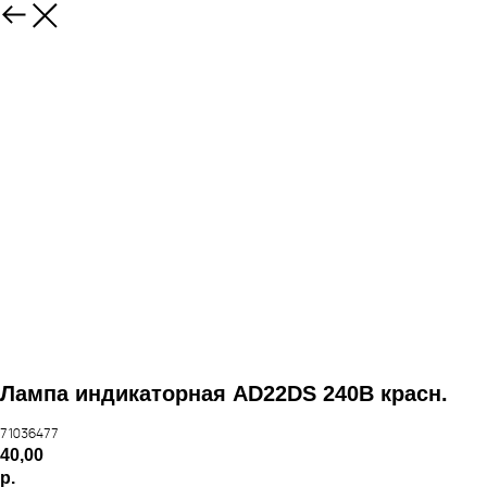
Лампа индикаторная AD22DS 240В красн.
71036477
40,00
р.