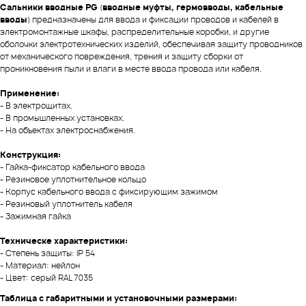
Сальники вводные PG
(
вводные муфты, гермовводы, кабельные
вводы
) предназначены для ввода и фиксации проводов и кабелей в
электромонтажные шкафы, распределительные коробки, и другие
оболочки электротехнических изделий, обеспечивая защиту проводников
от механического повреждения, трения и защиту сборки от
проникновения пыли и влаги в месте ввода провода или кабеля.
Применение:
- В электрощитах.
- В промышленных установках.
- На объектах электроснабжения.
Конструкция:
- Гайка-фиксатор кабельного ввода
- Резиновое уплотнительное кольцо
- Корпус кабельного ввода с фиксирующим зажимом
- Резиновый уплотнитель кабеля
- Зажимная гайка
Техническе характеристики:
- Степень защиты: IP 54
- Материал: нейлон
- Цвет: серый RAL 7035
Таблица с габаритными и установочными размерами: