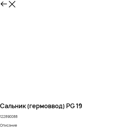
Сальник (гермоввод) PG 19
122890088
Описание